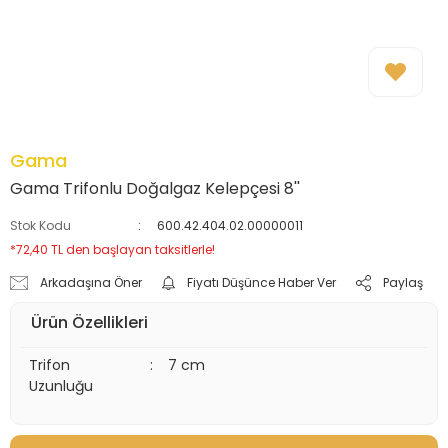
Gama
Gama Trifonlu Doğalgaz Kelepçesi 8''
Stok Kodu
600.42.404.02.00000011
*72,40 TL den başlayan taksitlerle!
Arkadaşına Öner
Fiyatı Düşünce Haber Ver
Paylaş
Ürün Özellikleri
Trifon
:
7 cm
Uzunluğu