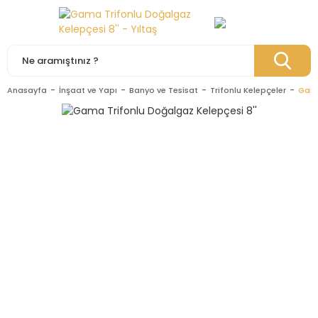
Anasayfa
İnşaat ve Yapı
Banyo ve Tesisat
Trifonlu Kelepçeler
Gama