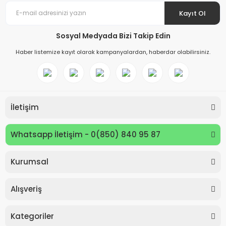
Kayıt Ol
Sosyal Medyada Bizi Takip Edin
Haber listemize kayıt olarak kampanyalardan, haberdar olabilirsiniz.
İletişim
Whatsapp İletişim - 0(850) 840 95 87
Kurumsal
Keyroad KR971585 Easy Writer Versatil Kalem 0.7mm
Alışveriş
80,00 TL
Kategoriler