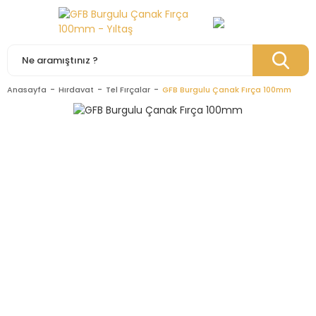
Anasayfa
Hırdavat
Tel Fırçalar
GFB Burgulu Çanak Fırça 100mm