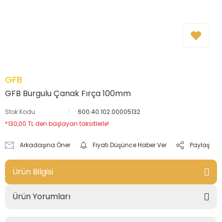
GFB
GFB Burgulu Çanak Fırça 100mm
Stok Kodu
600.40.102.00005132
*130,00 TL den başlayan taksitlerle!
Arkadaşına Öner
Fiyatı Düşünce Haber Ver
Paylaş
Ürün Bilgisi
Ürün Yorumları