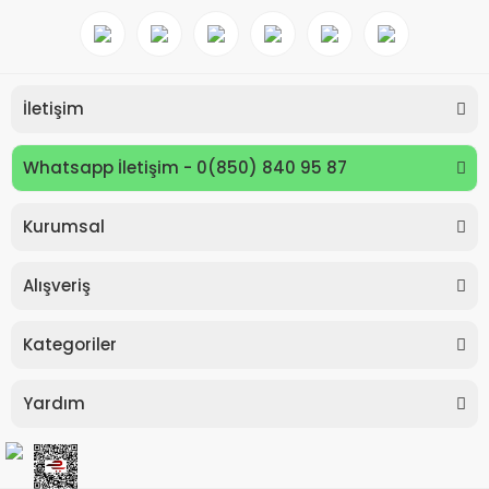
İletişim
Whatsapp İletişim - 0(850) 840 95 87
Kurumsal
Keyroad KR971585 Easy Writer Versatil Kalem 0.7mm
Alışveriş
80,00 TL
Kategoriler
Yardım