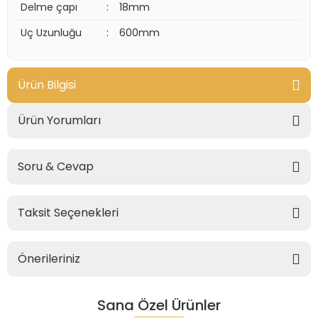
Delme çapı
:
18mm
Uç Uzunluğu
:
600mm
Ürün Bilgisi
Ürün Yorumları
Soru & Cevap
Taksit Seçenekleri
Önerileriniz
Sana Özel Ürünler