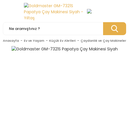
Anasayfa
Ev ve Yaşam
Küçük Ev Aletleri
Çaydanlık ve Çay Makineleri