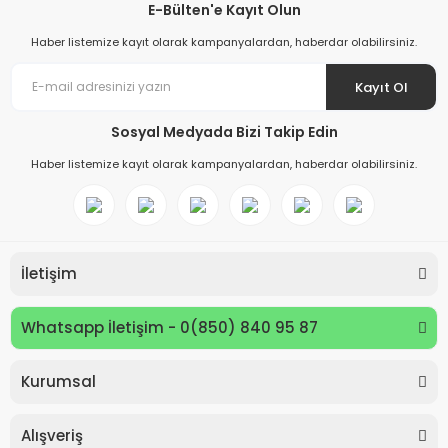
E-Bülten'e Kayıt Olun
Haber listemize kayıt olarak kampanyalardan, haberdar olabilirsiniz.
Kayıt Ol
Sosyal Medyada Bizi Takip Edin
Haber listemize kayıt olarak kampanyalardan, haberdar olabilirsiniz.
İletişim
Whatsapp İletişim - 0(850) 840 95 87
Kurumsal
Keyroad KR971585 Easy Writer Versatil Kalem 0.7mm
Alışveriş