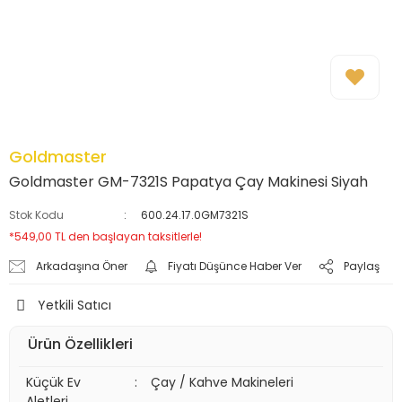
Goldmaster
Goldmaster GM-7321S Papatya Çay Makinesi Siyah
Stok Kodu
600.24.17.0GM7321S
*549,00 TL den başlayan taksitlerle!
Arkadaşına Öner
Fiyatı Düşünce Haber Ver
Paylaş
Yetkili Satıcı
Ürün Özellikleri
Küçük Ev
:
Çay / Kahve Makineleri
Aletleri