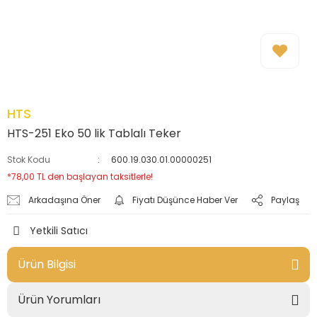
HTS
HTS-251 Eko 50 lik Tablalı Teker
Stok Kodu
600.19.030.01.00000251
*78,00 TL den başlayan taksitlerle!
Arkadaşına Öner
Fiyatı Düşünce Haber Ver
Paylaş
Yetkili Satıcı
Ürün Bilgisi
Ürün Yorumları