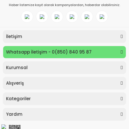
Haber listemize kayıt olarak kampanyalardan, haberdar olabilirsiniz.
İletişim
Whatsapp İletişim - 0(850) 840 95 87
Kurumsal
Keyroad KR971585 Easy Writer Versatil Kalem 0.7mm
Alışveriş
80,00 TL
Kategoriler
Yardım