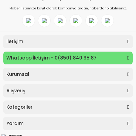
Haber listemize kayıt olarak kampanyalardan, haberdar olabilirsiniz.
İletişim
Whatsapp İletişim - 0(850) 840 95 87
Kurumsal
Keyroad KR971585 Easy Writer Versatil Kalem 0.7mm
Alışveriş
80,00 TL
Kategoriler
Yardım