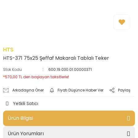
HTS
HTS-371 75x25 Şeffaf Makaralı Tablalı Teker
Stok Kodu
600.19.030.01.00000371
*570,00 TL den başlayan taksitlerle!
Arkadaşına Öner
Fiyatı Düşünce Haber Ver
Paylaş
Yetkili Satıcı
Ürün Bilgisi
Ürün Yorumları