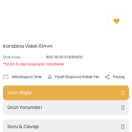
Karabina Vidalı 10mm
Stok Kodu
600.19.101.01.KLRV010
*50,00 TL den başlayan taksitlerle!
Arkadaşına Öner
Fiyatı Düşünce Haber Ver
Paylaş
Ürün Bilgisi
Ürün Yorumları
Soru & Cevap