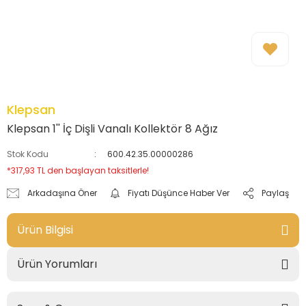
Klepsan
Klepsan 1'' İç Dişli Vanalı Kollektör 8 Ağız
Stok Kodu
600.42.35.00000286
*317,93 TL den başlayan taksitlerle!
Arkadaşına Öner
Fiyatı Düşünce Haber Ver
Paylaş
Ürün Bilgisi
Ürün Yorumları