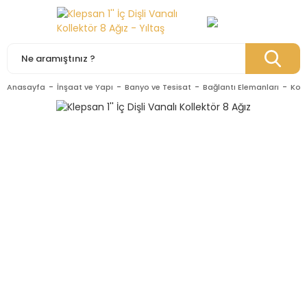
Anasayfa
İnşaat ve Yapı
Banyo ve Tesisat
Bağlantı Elemanları
Koll