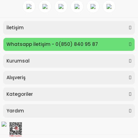
İletişim
Whatsapp İletişim - 0(850) 840 95 87
Kurumsal
Keyroad KR971585 Easy Writer Versatil Kalem 0.7mm
Alışveriş
80,00 TL
Kategoriler
Yardım