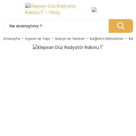
Anasayfa
İnşaat ve Yapı
Banyo ve Tesisat
Bağlantı Elemanları
Bağl