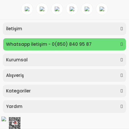
İletişim
Whatsapp İletişim - 0(850) 840 95 87
Kurumsal
Keyroad KR971585 Easy Writer Versatil Kalem 0.7mm
Alışveriş
80,00 TL
Kategoriler
Yardım