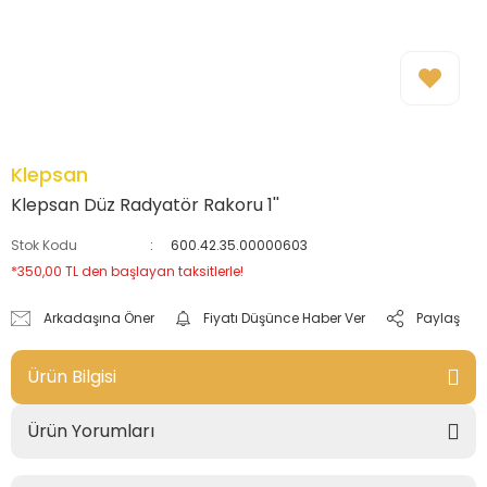
Klepsan
Klepsan Düz Radyatör Rakoru 1''
Stok Kodu
600.42.35.00000603
*350,00 TL den başlayan taksitlerle!
Arkadaşına Öner
Fiyatı Düşünce Haber Ver
Paylaş
Ürün Bilgisi
Ürün Yorumları