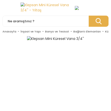
Anasayfa
İnşaat ve Yapı
Banyo ve Tesisat
Bağlantı Elemanları
Küre