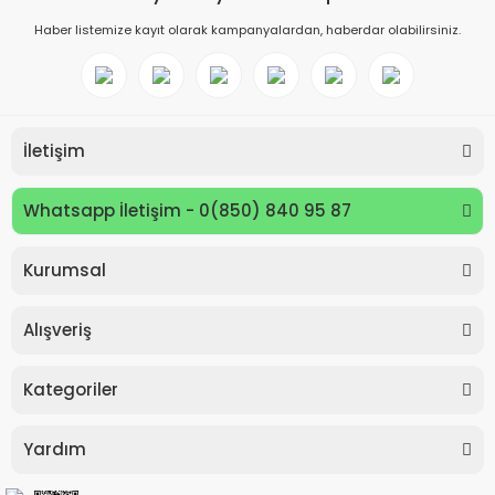
Haber listemize kayıt olarak kampanyalardan, haberdar olabilirsiniz.
İletişim
Whatsapp İletişim - 0(850) 840 95 87
Kurumsal
Keyroad KR971585 Easy Writer Versatil Kalem 0.7mm
Alışveriş
80,00 TL
Kategoriler
Yardım