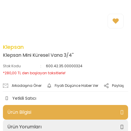
Klepsan
Klepsan Mini Küresel Vana 3/4''
Stok Kodu
600.42.35.00000324
*280,00 TL den başlayan taksitlerle!
Arkadaşına Öner
Fiyatı Düşünce Haber Ver
Paylaş
Yetkili Satıcı
Ürün Bilgisi
Ürün Yorumları