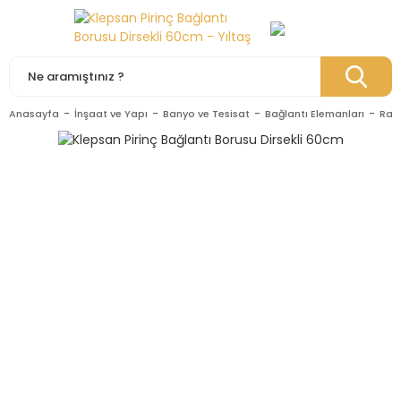
Anasayfa
İnşaat ve Yapı
Banyo ve Tesisat
Bağlantı Elemanları
Rady