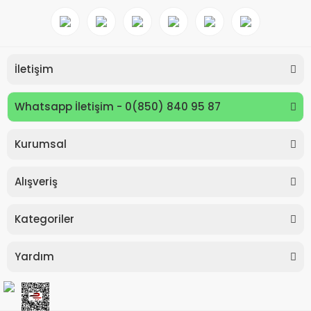
İletişim
Whatsapp İletişim - 0(850) 840 95 87
Kurumsal
Keyroad KR971585 Easy Writer Versatil Kalem 0.7mm
Alışveriş
80,00 TL
Kategoriler
Yardım