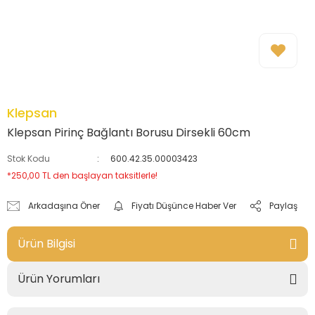
Klepsan
Klepsan Pirinç Bağlantı Borusu Dirsekli 60cm
Stok Kodu
600.42.35.00003423
*250,00 TL den başlayan taksitlerle!
Arkadaşına Öner
Fiyatı Düşünce Haber Ver
Paylaş
Ürün Bilgisi
Ürün Yorumları