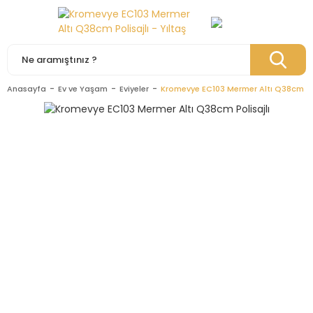
Anasayfa
Ev ve Yaşam
Eviyeler
Kromevye EC103 Mermer Altı Q38cm Pol