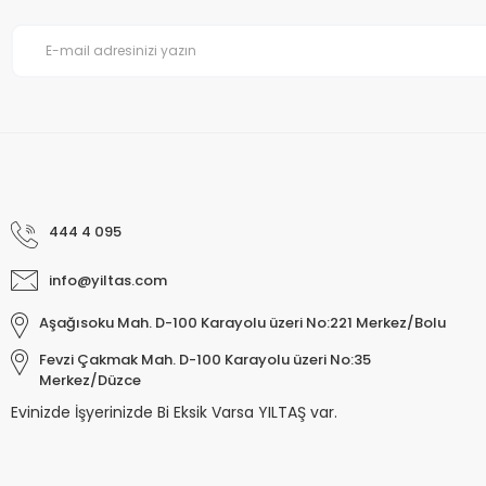
444 4 095
info@yiltas.com
Aşağısoku Mah. D-100 Karayolu üzeri No:221 Merkez/Bolu
Fevzi Çakmak Mah. D-100 Karayolu üzeri No:35
Merkez/Düzce
Evinizde İşyerinizde Bi Eksik Varsa YILTAŞ var.