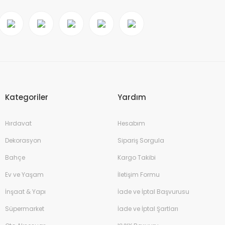
Kategoriler
Yardım
Hırdavat
Hesabım
Dekorasyon
Sipariş Sorgula
Bahçe
Kargo Takibi
Ev ve Yaşam
İletişim Formu
İnşaat & Yapı
İade ve İptal Başvurusu
Süpermarket
İade ve İptal Şartları