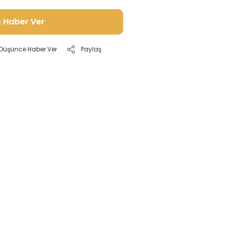
e Haber Ver
ı Düşünce Haber Ver
Paylaş