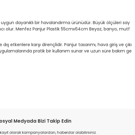
 uygun dayanıklı bir havalandırma ürünüdür. Büyük ölçüleri say
dımcı olur. Menfez Panjur Plastik 55cmx64cm Beyaz, banyo, mutf
etkenlere karşı dirençlidir. Panjur tasarımı, hava giriş ve çıkı
uygulamalarında pratik bir kullanım sunar ve uzun süre bakım ge
tebilirsiniz.
osyal Medyada Bizi Takip Edin
 kayıt olarak kampanyalardan, haberdar olabilirsiniz.