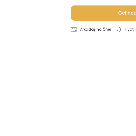
Gelinc
Arkadaşına Öner
Fiyat