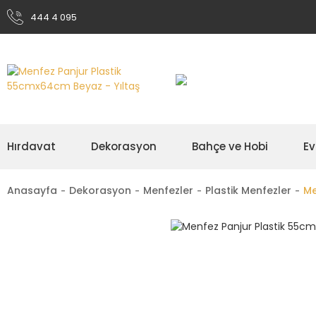
444 4 095
Hırdavat
Dekorasyon
Bahçe ve Hobi
Ev
Anasayfa
Dekorasyon
Menfezler
Plastik Menfezler
Me