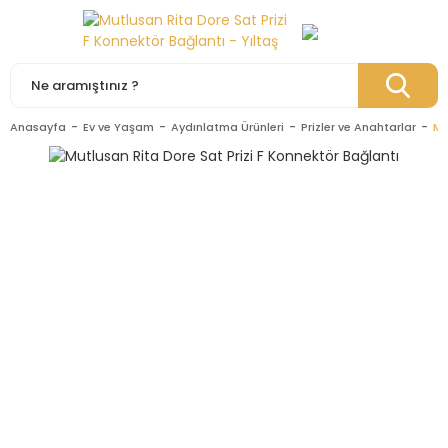
Anasayfa
Ev ve Yaşam
Aydınlatma Ürünleri
Prizler ve Anahtarlar
Mu