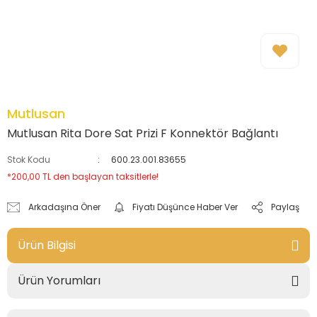
Mutlusan
Mutlusan Rita Dore Sat Prizi F Konnektör Bağlantı
Stok Kodu
600.23.001.83655
*200,00 TL den başlayan taksitlerle!
Arkadaşına Öner
Fiyatı Düşünce Haber Ver
Paylaş
Ürün Bilgisi
Ürün Yorumları