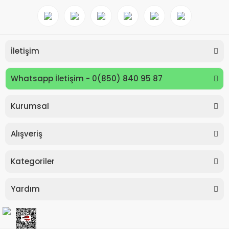
İletişim
Whatsapp İletişim - 0(850) 840 95 87
Kurumsal
Keyroad KR971585 Easy Writer Versatil Kalem 0.7mm
Alışveriş
80,00 TL
Kategoriler
Yardım