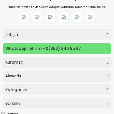
Haber listemize kayıt olarak kampanyalardan, haberdar olabilirsiniz.
İletişim
Whatsapp İletişim - 0(850) 840 95 87
Kurumsal
Keyroad KR971585 Easy Writer Versatil Kalem 0.7mm
Alışveriş
80,00 TL
Kategoriler
Yardım