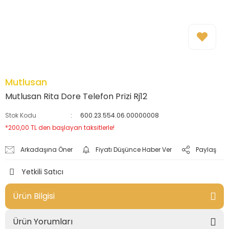
Mutlusan
Mutlusan Rita Dore Telefon Prizi Rj12
Stok Kodu
600.23.554.06.00000008
*200,00 TL den başlayan taksitlerle!
Arkadaşına Öner
Fiyatı Düşünce Haber Ver
Paylaş
Yetkili Satıcı
Ürün Bilgisi
Ürün Yorumları