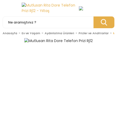
Anasayfa
Ev ve Yaşam
Aydınlatma Ürünleri
Prizler ve Anahtarlar
Mu