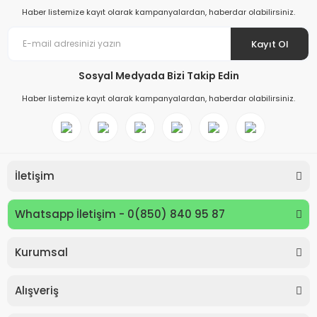
Haber listemize kayıt olarak kampanyalardan, haberdar olabilirsiniz.
Kayıt Ol
Sosyal Medyada Bizi Takip Edin
Haber listemize kayıt olarak kampanyalardan, haberdar olabilirsiniz.
İletişim
Whatsapp İletişim - 0(850) 840 95 87
Kurumsal
Keyroad KR971585 Easy Writer Versatil Kalem 0.7mm
Alışveriş
80,00 TL