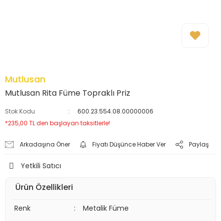
Mutlusan
Mutlusan Rita Füme Topraklı Priz
Stok Kodu
600.23.554.08.00000006
*235,00 TL den başlayan taksitlerle!
Arkadaşına Öner
Fiyatı Düşünce Haber Ver
Paylaş
Yetkili Satıcı
Ürün Özellikleri
Renk
:
Metalik Füme