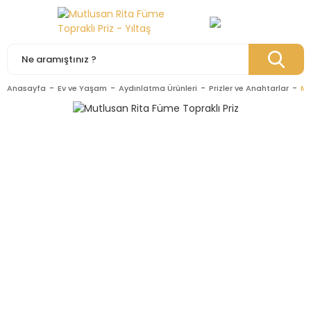
Anasayfa
Ev ve Yaşam
Aydınlatma Ürünleri
Prizler ve Anahtarlar
Mu