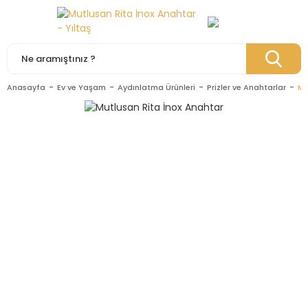
Anasayfa
Ev ve Yaşam
Aydınlatma Ürünleri
Prizler ve Anahtarlar
Mu