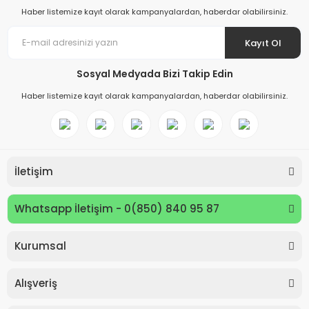
Haber listemize kayıt olarak kampanyalardan, haberdar olabilirsiniz.
Kayıt Ol
Sosyal Medyada Bizi Takip Edin
Haber listemize kayıt olarak kampanyalardan, haberdar olabilirsiniz.
İletişim
Whatsapp İletişim - 0(850) 840 95 87
Kurumsal
Keyroad KR971585 Easy Writer Versatil Kalem 0.7mm
Alışveriş
80,00 TL