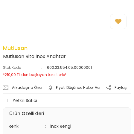
Mutlusan
Mutlusan Rita İnox Anahtar
Stok Kodu
600.23.554.05.00000001
*210,00 TL den başlayan taksitlerle!
Arkadaşına Öner
Fiyatı Düşünce Haber Ver
Paylaş
Yetkili Satıcı
Ürün Özellikleri
Renk
:
İnox Rengi