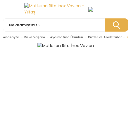
Anasayfa
Ev ve Yaşam
Aydınlatma Ürünleri
Prizler ve Anahtarlar
Mu