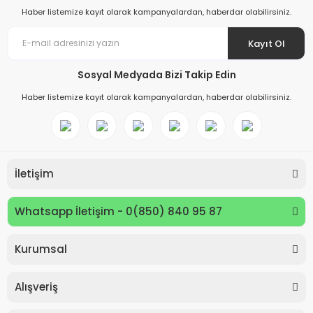
Haber listemize kayıt olarak kampanyalardan, haberdar olabilirsiniz.
Kayıt Ol
Sosyal Medyada Bizi Takip Edin
Haber listemize kayıt olarak kampanyalardan, haberdar olabilirsiniz.
İletişim
Whatsapp İletişim - 0(850) 840 95 87
Kurumsal
Keyroad KR971585 Easy Writer Versatil Kalem 0.7mm
Alışveriş
80,00 TL