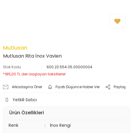
Mutlusan
Mutlusan Rita İnox Vavien
Stok Kodu
600.23.554.05.00000004
*185,00 TL den başlayan taksitlerle!
Arkadaşına Öner
Fiyatı Düşünce Haber Ver
Paylaş
Yetkili Satıcı
Ürün Özellikleri
Renk
:
İnox Rengi