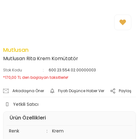
Mutlusan
Mutlusan Rita Krem Komütatör
Stok Kodu
600.23.554.02.00000003
*170,00 TL den başlayan taksitlerle!
Arkadaşına Öner
Fiyatı Düşünce Haber Ver
Paylaş
Yetkili Satıcı
Ürün Özellikleri
Renk
:
Krem