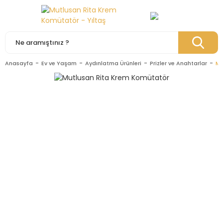
Anasayfa
Ev ve Yaşam
Aydınlatma Ürünleri
Prizler ve Anahtarlar
Mu