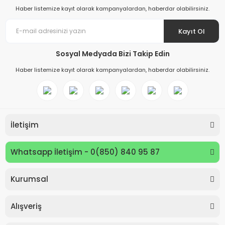
Haber listemize kayıt olarak kampanyalardan, haberdar olabilirsiniz.
Kayıt Ol
Sosyal Medyada Bizi Takip Edin
Haber listemize kayıt olarak kampanyalardan, haberdar olabilirsiniz.
İletişim
Whatsapp İletişim - 0(850) 840 95 87
Kurumsal
Keyroad KR971585 Easy Writer Versatil Kalem 0.7mm
Alışveriş
80,00 TL