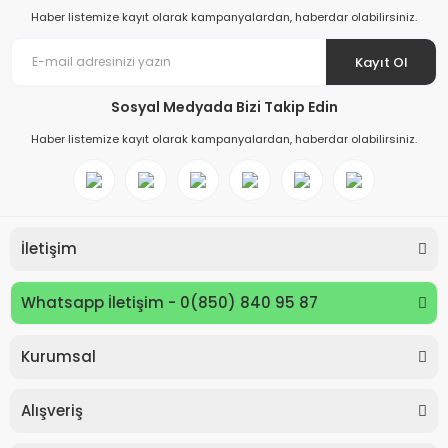
Haber listemize kayıt olarak kampanyalardan, haberdar olabilirsiniz.
Kayıt Ol
Sosyal Medyada Bizi Takip Edin
Haber listemize kayıt olarak kampanyalardan, haberdar olabilirsiniz.
İletişim
Whatsapp İletişim - 0(850) 840 95 87
Kurumsal
Keyroad KR971585 Easy Writer Versatil Kalem 0.7mm
Alışveriş
80,00 TL