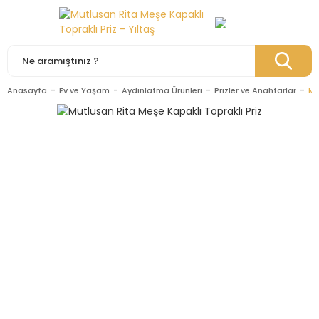
Anasayfa
Ev ve Yaşam
Aydınlatma Ürünleri
Prizler ve Anahtarlar
Mu