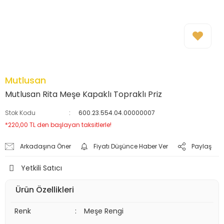
Mutlusan
Mutlusan Rita Meşe Kapaklı Topraklı Priz
Stok Kodu
600.23.554.04.00000007
*220,00 TL den başlayan taksitlerle!
Arkadaşına Öner
Fiyatı Düşünce Haber Ver
Paylaş
Yetkili Satıcı
Ürün Özellikleri
Renk
:
Meşe Rengi