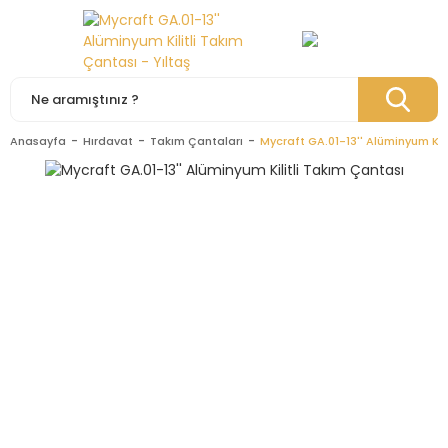
Anasayfa
Hırdavat
Takım Çantaları
Mycraft GA.01-13'' Alüminyum Kil