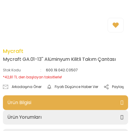
Mycraft
Mycraft GA.01-13'' Alüminyum Kilitli Takım Çantası
Stok Kodu
600.19.042.C0507
*42,81 TL den başlayan taksitlerle!
Arkadaşına Öner
Fiyatı Düşünce Haber Ver
Paylaş
Ürün Bilgisi
Ürün Yorumları