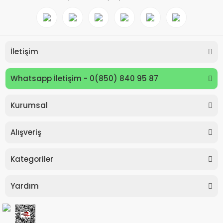
İletişim
Whatsapp İletişim - 0(850) 840 95 87
Kurumsal
Keyroad KR971585 Easy Writer Versatil Kalem 0.7mm
Alışveriş
80,00 TL
Kategoriler
Yardım