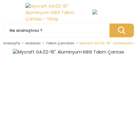
Anasayfa
Hırdavat
Takım Çantaları
Mycraft GA.02-16'' Alüminyum Kil