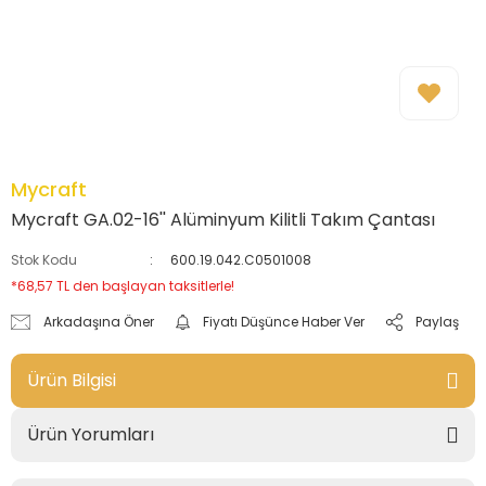
Mycraft
Mycraft GA.02-16'' Alüminyum Kilitli Takım Çantası
Stok Kodu
600.19.042.C0501008
*68,57 TL den başlayan taksitlerle!
Arkadaşına Öner
Fiyatı Düşünce Haber Ver
Paylaş
Ürün Bilgisi
Ürün Yorumları