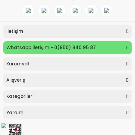
İletişim
Whatsapp İletişim - 0(850) 840 95 87
Kurumsal
Keyroad KR971585 Easy Writer Versatil Kalem 0.7mm
Alışveriş
80,00 TL
Kategoriler
Yardım