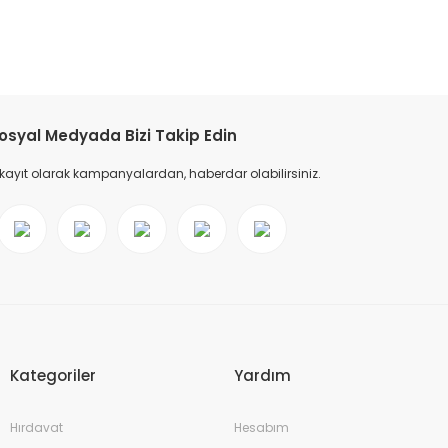
osyal Medyada Bizi Takip Edin
 kayıt olarak kampanyalardan, haberdar olabilirsiniz.
Kategoriler
Yardım
Hırdavat
Hesabım