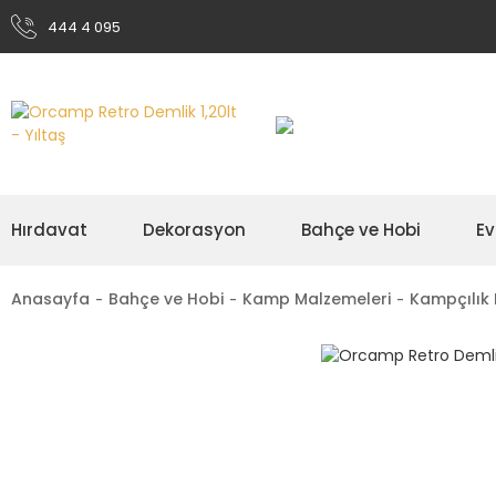
444 4 095
Hırdavat
Dekorasyon
Bahçe ve Hobi
Ev
Anasayfa
Bahçe ve Hobi
Kamp Malzemeleri
Kampçılık 