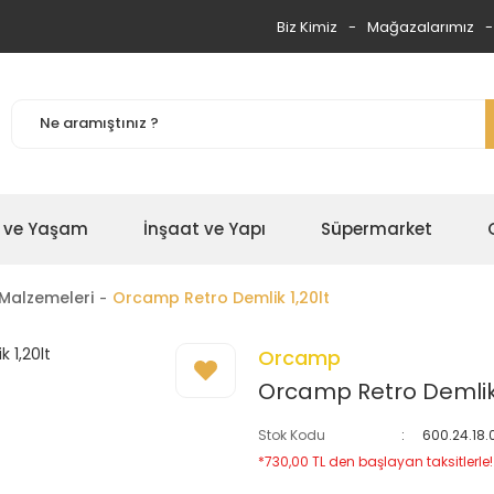
Biz Kimiz
Mağazalarımız
 ve Yaşam
İnşaat ve Yapı
Süpermarket
Malzemeleri
Orcamp Retro Demlik 1,20lt
Orcamp
Orcamp Retro Demlik 
Stok Kodu
600.24.18.
*730,00 TL den başlayan taksitlerle!