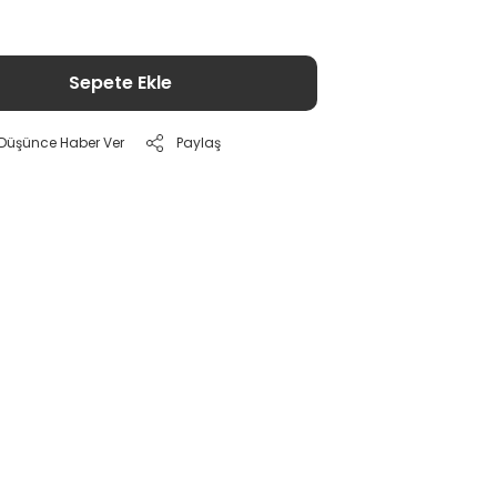
Sepete Ekle
ı Düşünce Haber Ver
Paylaş