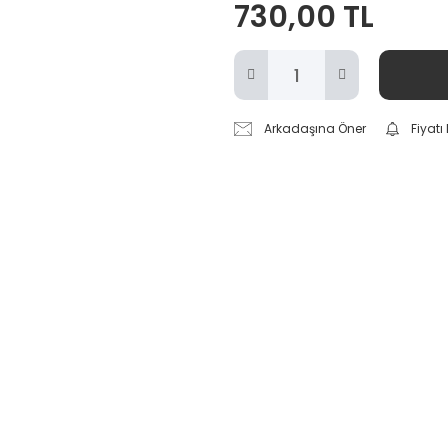
730,00 TL
Arkadaşına Öner
Fiyat