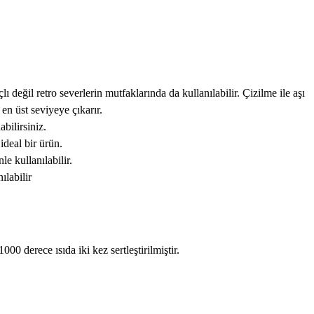
değil retro severlerin mutfaklarında da kullanılabilir. Çizilme ile aşı
 en üst seviyeye çıkarır.
bilirsiniz.
ideal bir ürün.
e kullanılabilir.
ılabilir
00 derece ısıda iki kez sertleştirilmiştir.
tebilirsiniz.