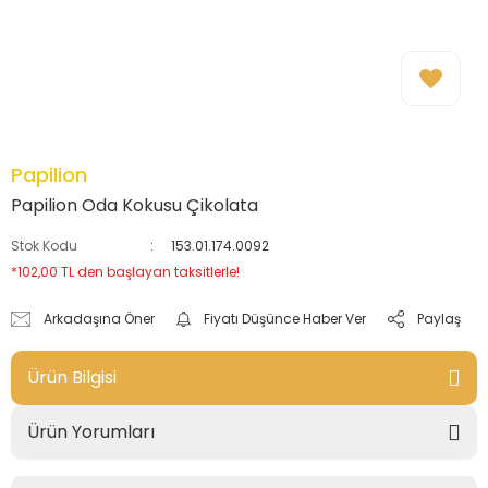
Papilion
Papilion Oda Kokusu Çikolata
Stok Kodu
153.01.174.0092
*102,00 TL den başlayan taksitlerle!
Arkadaşına Öner
Fiyatı Düşünce Haber Ver
Paylaş
Ürün Bilgisi
Ürün Yorumları