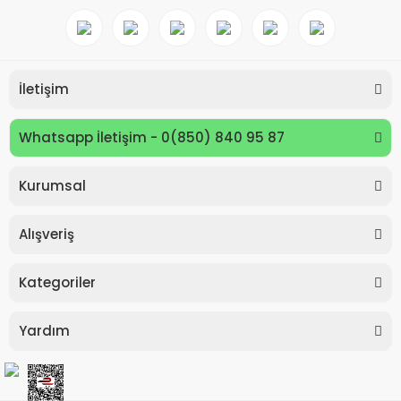
İletişim
Whatsapp İletişim - 0(850) 840 95 87
Kurumsal
Keyroad KR971585 Easy Writer Versatil Kalem 0.7mm
Alışveriş
80,00 TL
Kategoriler
Yardım