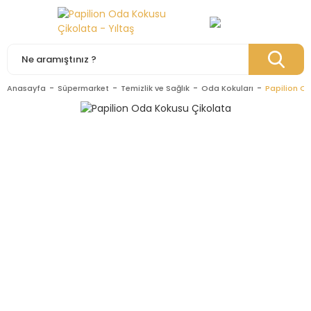
Anasayfa
Süpermarket
Temizlik ve Sağlık
Oda Kokuları
Papilion O