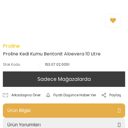
Proline
Proline Kedi Kumu Bentonit Aloevera 10 Litre
Stok Kodu
153.07.02.0051
Sadece Mağazalarda
Arkadaşına Öner
Fiyatı Düşünce Haber Ver
Paylaş
Ürün Bilgisi
Ürün Yorumları