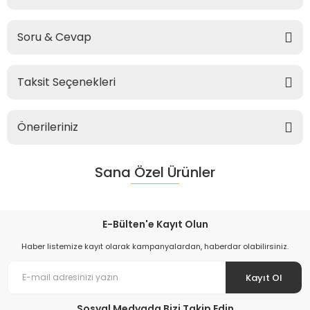
Soru & Cevap
Taksit Seçenekleri
Önerileriniz
Sana Özel Ürünler
E-Bülten'e Kayıt Olun
Haber listemize kayıt olarak kampanyalardan, haberdar olabilirsiniz.
Kayıt Ol
Sosyal Medyada Bizi Takip Edin