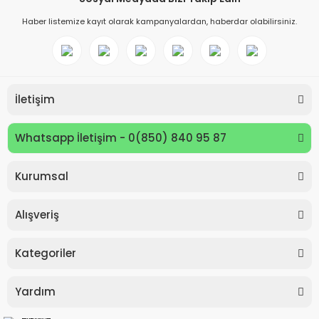
Haber listemize kayıt olarak kampanyalardan, haberdar olabilirsiniz.
İletişim
Whatsapp İletişim - 0(850) 840 95 87
Kurumsal
Keyroad KR971585 Easy Writer Versatil Kalem 0.7mm
Alışveriş
80,00 TL
Kategoriler
Yardım