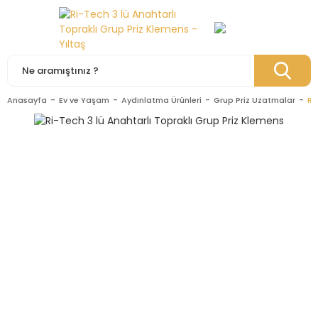
Anasayfa
Ev ve Yaşam
Aydınlatma Ürünleri
Grup Priz Uzatmalar
Ri