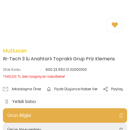
Mutlusan
Ri-Tech 3 lü Anahtarlı Topraklı Grup Priz Klemens
Stok Kodu
600.23.552.12.32000100
*340,00 TL den başlayan taksitlerle!
Arkadaşına Öner
Fiyatı Düşünce Haber Ver
Paylaş
Yetkili Satıcı
Ürün Bilgisi
Ürün Yorumları