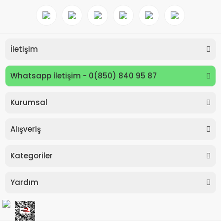
İletişim
Whatsapp İletişim - 0(850) 840 95 87
Kurumsal
Keyroad KR971585 Easy Writer Versatil Kalem 0.7mm
Alışveriş
80,00 TL
Kategoriler
Yardım