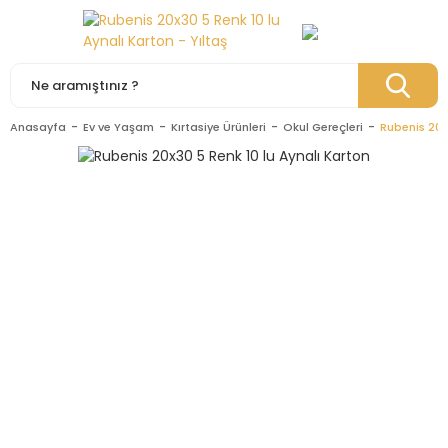
Anasayfa
Ev ve Yaşam
Kırtasiye Ürünleri
Okul Gereçleri
Rubenis 20x