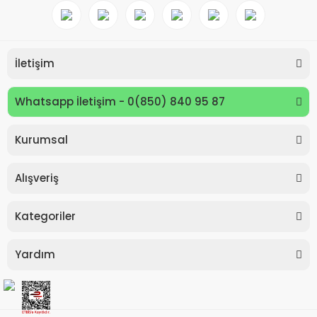
İletişim
Whatsapp İletişim - 0(850) 840 95 87
Kurumsal
Keyroad KR971585 Easy Writer Versatil Kalem 0.7mm
Alışveriş
80,00 TL
Kategoriler
Yardım