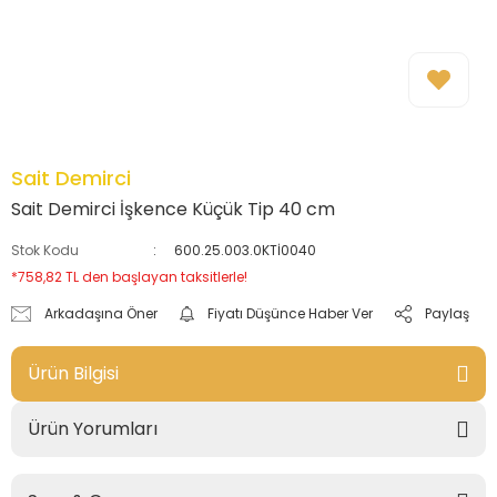
Sait Demirci
Sait Demirci İşkence Küçük Tip 40 cm
Stok Kodu
600.25.003.0KTİ0040
*758,82 TL den başlayan taksitlerle!
Arkadaşına Öner
Fiyatı Düşünce Haber Ver
Paylaş
Ürün Bilgisi
Ürün Yorumları