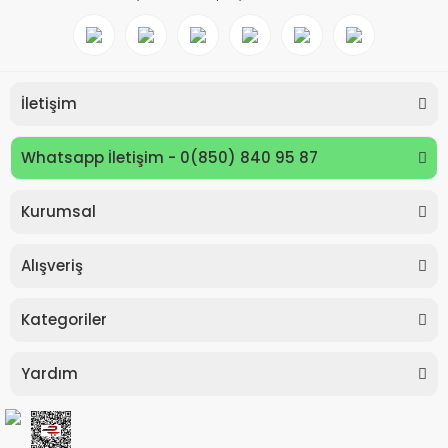
İletişim
Whatsapp İletişim - 0(850) 840 95 87
Kurumsal
Keyroad KR971585 Easy Writer Versatil Kalem 0.7mm
Alışveriş
80,00 TL
Kategoriler
Yardım