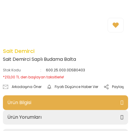
Sait Demirci
Sait Demirci Saplı Budama Balta
Stok Kodu
600.25.003.0DSB0403
*213,00 TL den başlayan taksitlerle!
Arkadaşına Öner
Fiyatı Düşünce Haber Ver
Paylaş
Ürün Bilgisi
Ürün Yorumları