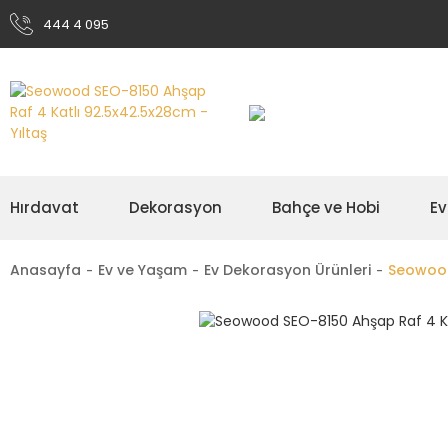
444 4 095
Hırdavat
Dekorasyon
Bahçe ve Hobi
Ev
Anasayfa
Ev ve Yaşam
Ev Dekorasyon Ürünleri
Seowood