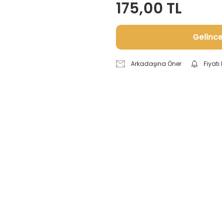
175,00 TL
Gelinc
Arkadaşına Öner
Fiyat