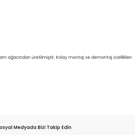
am ağacından üretilmiştir. Kolay montaj ve demontaj özellikleri
tebilirsiniz.
osyal Medyada Bizi Takip Edin