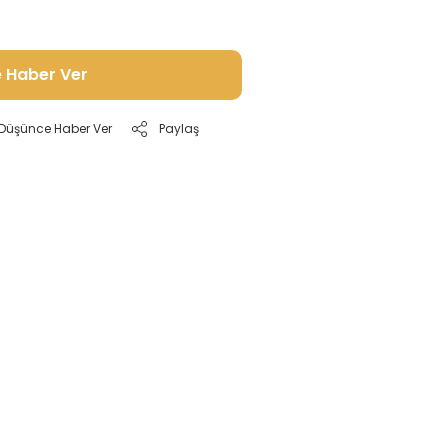
e Haber Ver
ı Düşünce Haber Ver
Paylaş