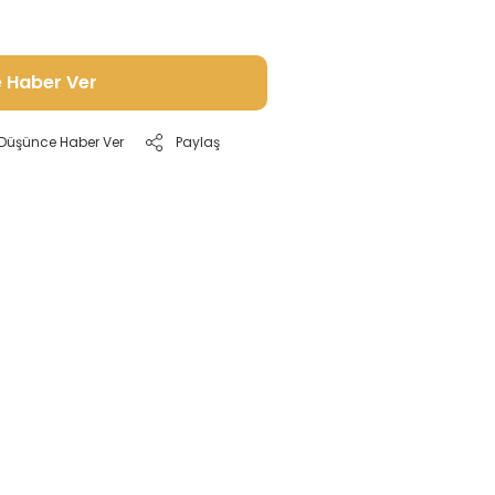
e Haber Ver
ı Düşünce Haber Ver
Paylaş