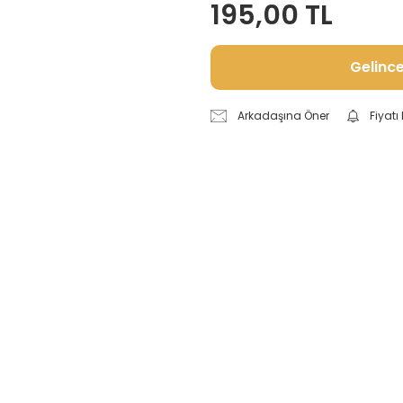
195,00 TL
Gelinc
Arkadaşına Öner
Fiyat