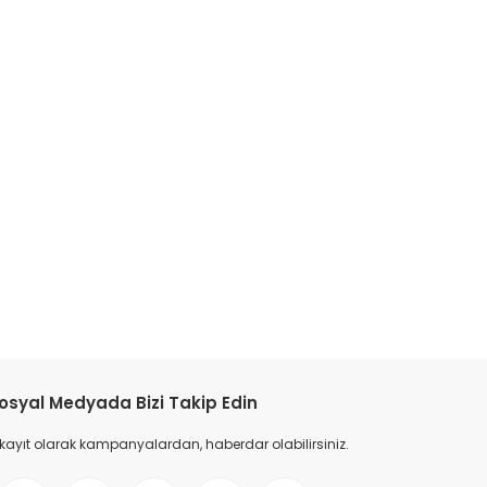
tebilirsiniz.
osyal Medyada Bizi Takip Edin
 kayıt olarak kampanyalardan, haberdar olabilirsiniz.