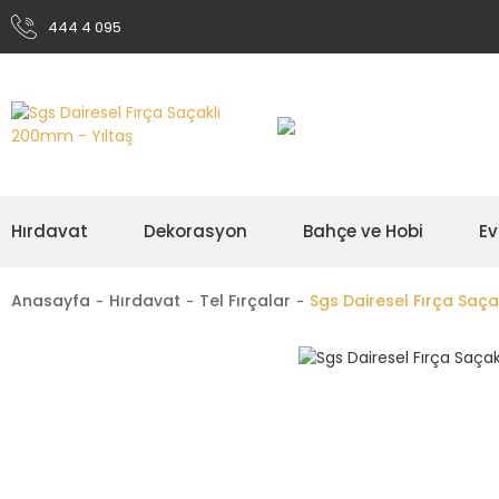
444 4 095
Hırdavat
Dekorasyon
Bahçe ve Hobi
Ev
Anasayfa
Hırdavat
Tel Fırçalar
Sgs Dairesel Fırça Saç