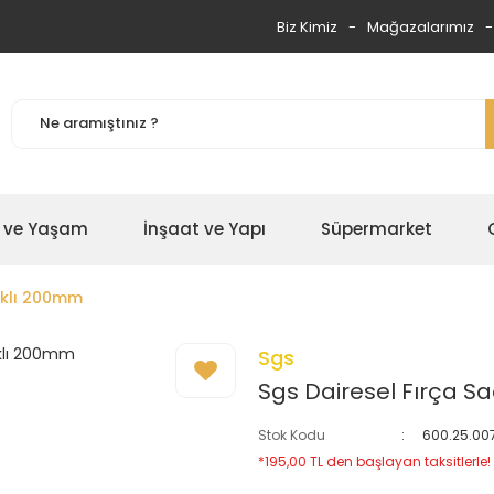
Biz Kimiz
Mağazalarımız
 ve Yaşam
İnşaat ve Yapı
Süpermarket
aklı 200mm
Sgs
Sgs Dairesel Fırça 
Stok Kodu
600.25.00
*195,00 TL den başlayan taksitlerle!