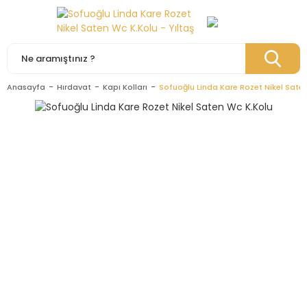
Anasayfa
Hırdavat
Kapı Kolları
Sofuoğlu Linda Kare Rozet Nikel Sate