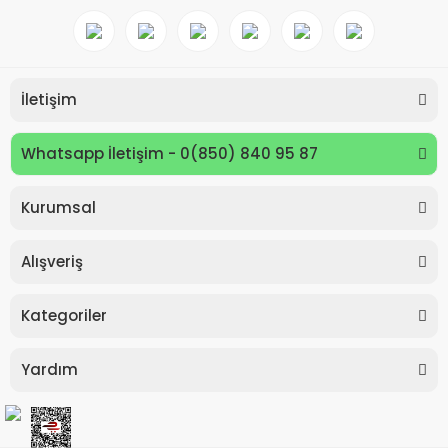
İletişim
Whatsapp İletişim - 0(850) 840 95 87
Kurumsal
Keyroad KR971585 Easy Writer Versatil Kalem 0.7mm
Alışveriş
80,00 TL
Kategoriler
Yardım