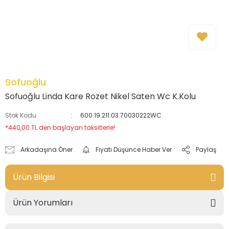
Sofuoğlu
Sofuoğlu Linda Kare Rozet Nikel Saten Wc K.Kolu
Stok Kodu
600.19.211.03.70030222WC
*440,00 TL den başlayan taksitlerle!
Arkadaşına Öner
Fiyatı Düşünce Haber Ver
Paylaş
Ürün Bilgisi
Ürün Yorumları