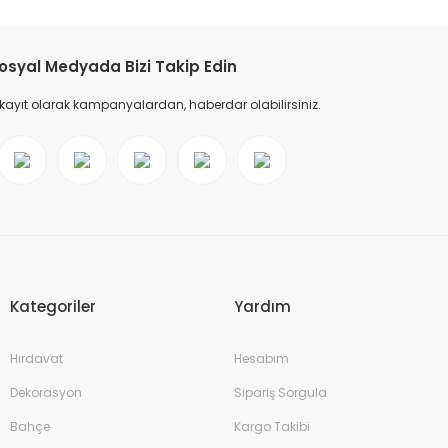
osyal Medyada Bizi Takip Edin
 kayıt olarak kampanyalardan, haberdar olabilirsiniz.
Kategoriler
Yardım
Hırdavat
Hesabım
Dekorasyon
Sipariş Sorgula
Bahçe
Kargo Takibi