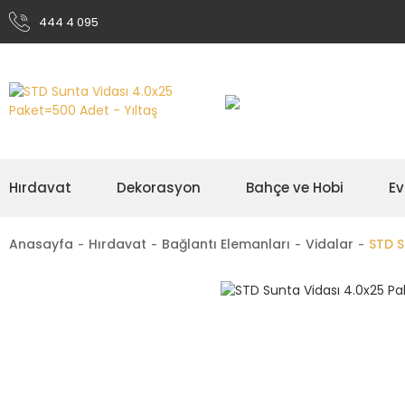
444 4 095
Hırdavat
Dekorasyon
Bahçe ve Hobi
Ev
Anasayfa
Hırdavat
Bağlantı Elemanları
Vidalar
STD S