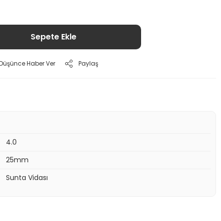
Sepete Ekle
ı Düşünce Haber Ver
Paylaş
4.0
25mm
Sunta Vidası