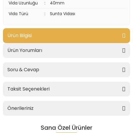
Vida Uzunluğu
:
40mm
Vida Türü
:
Sunta Vidası
Ürün Bilgisi
Ürün Yorumları
Soru & Cevap
Taksit Seçenekleri
Önerileriniz
Sana Özel Ürünler