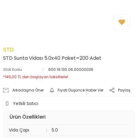
STD
STD Sunta Vidası 5.0x40 Paket=200 Adet
Stok Kodu
600.19.130.06.00000036
*145,00 TL den başlayan taksitlerle!
Arkadaşına Öner
Fiyatı Düşünce Haber Ver
Paylaş
Yetkili Satıcı
Ürün Özellikleri
Vida Çapı
:
5.0