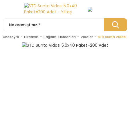
Anasayfa
Hırdavat
Bağlantı Elemanları
Vidalar
STD Sunta Vidası 5