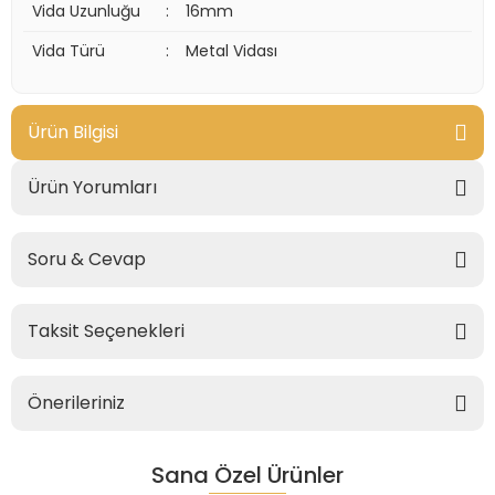
Vida Uzunluğu
:
16mm
Vida Türü
:
Metal Vidası
Ürün Bilgisi
Ürün Yorumları
Soru & Cevap
Taksit Seçenekleri
Önerileriniz
Sana Özel Ürünler