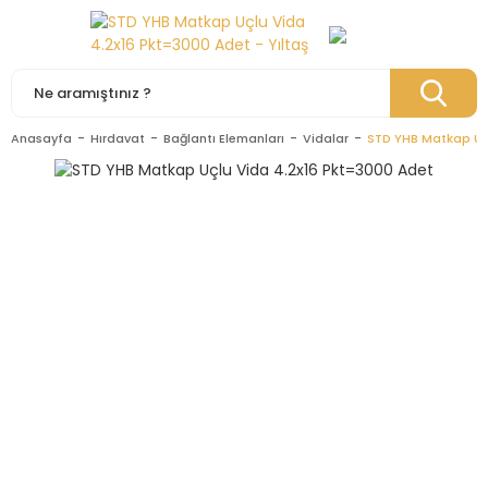
Anasayfa
Hırdavat
Bağlantı Elemanları
Vidalar
STD YHB Matkap Uç