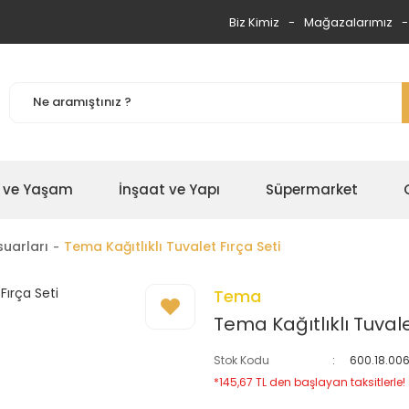
Biz Kimiz
Mağazalarımız
 ve Yaşam
İnşaat ve Yapı
Süpermarket
uarları
Tema Kağıtlıklı Tuvalet Fırça Seti
Tema
Tema Kağıtlıklı Tuvale
Stok Kodu
600.18.00
*145,67 TL den başlayan taksitlerle!