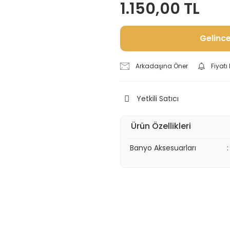
1.150,00 TL
Gelinc
Arkadaşına Öner
Fiyat
Yetkili Satıcı
Ürün Özellikleri
Banyo Aksesuarları
: