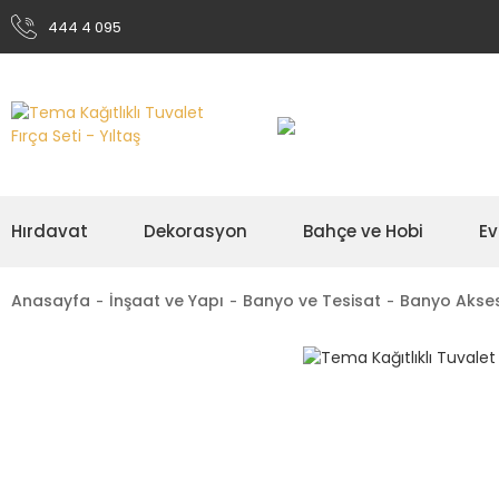
444 4 095
Hırdavat
Dekorasyon
Bahçe ve Hobi
Ev
Anasayfa
İnşaat ve Yapı
Banyo ve Tesisat
Banyo Akses