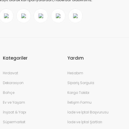
Kategoriler
Yardım
Hırdavat
Hesabım
Dekorasyon
Sipariş Sorgula
Bahçe
Kargo Takibi
Ev ve Yaşam
İletişim Formu
İnşaat & Yapı
İade ve İptal Başvurusu
Süpermarket
İade ve İptal Şartları