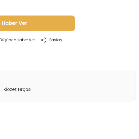
e Haber Ver
ı Düşünce Haber Ver
Paylaş
Klozet Fırçası