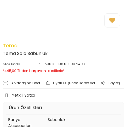
Tema
Tema Solo Sabunluk
Stok Kodu
600.18.006.01.00071403
*445,00 TL den başlayan taksitlerle!
Arkadaşına Öner
Fiyatı Düşünce Haber Ver
Paylaş
Yetkili Satıcı
Ürün Özellikleri
Banyo
:
Sabunluk
Aksesuarları