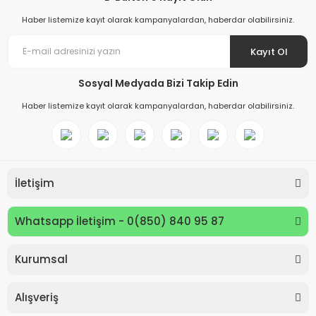
Haber listemize kayıt olarak kampanyalardan, haberdar olabilirsiniz.
Kayıt Ol
Sosyal Medyada Bizi Takip Edin
Haber listemize kayıt olarak kampanyalardan, haberdar olabilirsiniz.
İletişim
Whatsapp İletişim - 0(850) 840 95 87
Kurumsal
Keyroad KR971585 Easy Writer Versatil Kalem 0.7mm
Alışveriş
80,00 TL