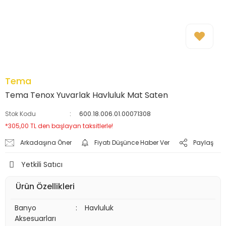
Tema
Tema Tenox Yuvarlak Havluluk Mat Saten
Stok Kodu
600.18.006.01.00071308
*305,00 TL den başlayan taksitlerle!
Arkadaşına Öner
Fiyatı Düşünce Haber Ver
Paylaş
Yetkili Satıcı
Ürün Özellikleri
Banyo
:
Havluluk
Aksesuarları