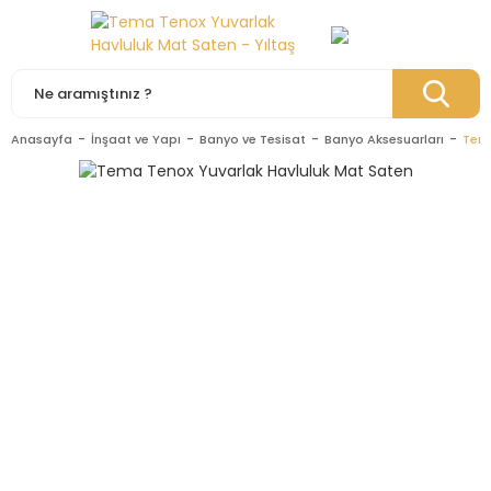
Anasayfa
İnşaat ve Yapı
Banyo ve Tesisat
Banyo Aksesuarları
Tema