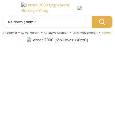
Anasayfa
Ev ve Yaşam
Kırtasiye Ürünleri
Ofis Malzemeleri
Temat 7