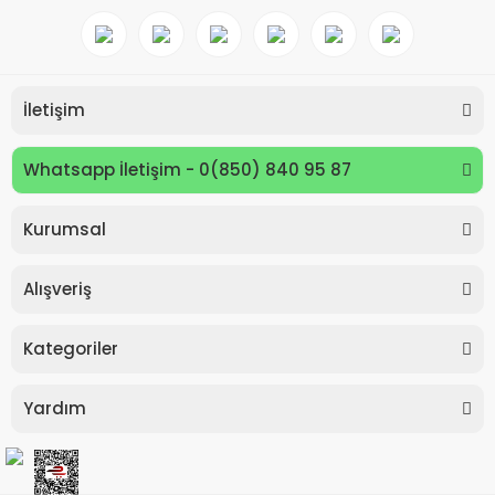
İletişim
Whatsapp İletişim - 0(850) 840 95 87
Kurumsal
Keyroad KR971585 Easy Writer Versatil Kalem 0.7mm
Alışveriş
80,00 TL
Kategoriler
Yardım