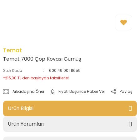
Temat
Temat 7000 Çöp Kovası Gümüş
Stok Kodu
600.49.001.11659
*215,00 TL den başlayan taksitlerle!
Arkadaşına Öner
Fiyatı Düşünce Haber Ver
Paylaş
Ürün Bilgisi
Ürün Yorumları