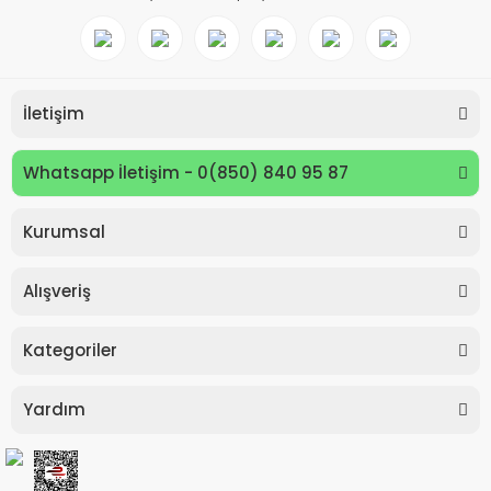
İletişim
Whatsapp İletişim - 0(850) 840 95 87
Kurumsal
Keyroad KR971585 Easy Writer Versatil Kalem 0.7mm
Alışveriş
80,00 TL
Kategoriler
Yardım