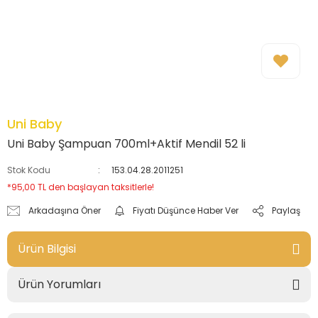
Uni Baby
Uni Baby Şampuan 700ml+Aktif Mendil 52 li
Stok Kodu
153.04.28.2011251
*95,00 TL den başlayan taksitlerle!
Arkadaşına Öner
Fiyatı Düşünce Haber Ver
Paylaş
Ürün Bilgisi
Ürün Yorumları