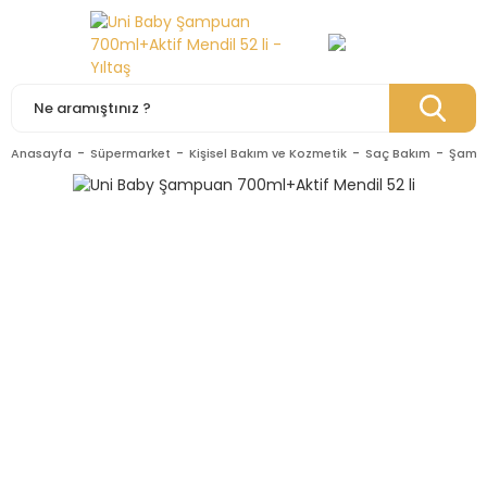
Anasayfa
Süpermarket
Kişisel Bakım ve Kozmetik
Saç Bakım
Şamp