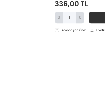
336,00 TL
Arkadaşına Öner
Fiyat