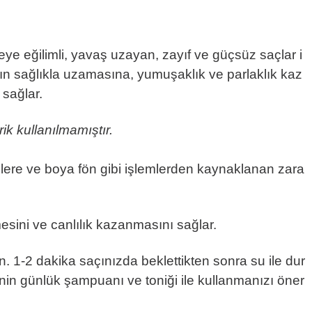
e eğilimli, yavaş uzayan, zayıf ve güçsüz saçlar i
arın sağlıkla uzamasına, yumuşaklık ve parlaklık kaz
 sağlar.
ik kullanılmamıştır.
etkilere ve boya fön gibi işlemlerden kaynaklanan zara
esini ve canlılık kazanmasını sağlar.
1-2 dakika saçınızda beklettikten sonra su ile dur
nin günlük şampuanı ve toniği ile kullanmanızı öner