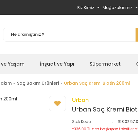
Biz Kimiz
Mağazalarımız
 ve Yaşam
İnşaat ve Yapı
Süpermarket
Bakım
Saç Bakım Ürünleri
Urban Saç Kremi Biotin 200ml
Urban
Urban Saç Kremi Biot
Stok Kodu
153.02.57.
*336,00 TL den başlayan taksitlerle!