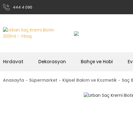
444 4 095
Hırdavat
Dekorasyon
Bahçe ve Hobi
Ev
Anasayfa
Süpermarket
Kişisel Bakım ve Kozmetik
Saç 