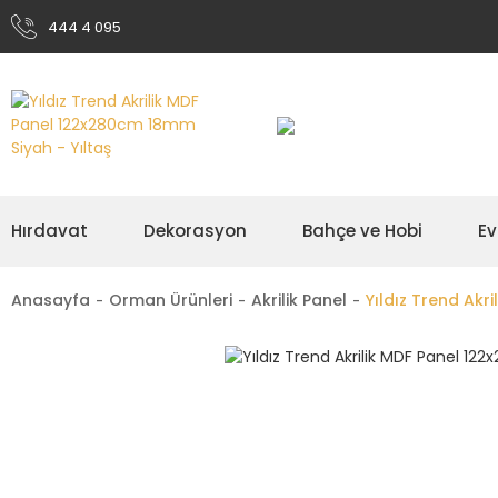
444 4 095
Hırdavat
Dekorasyon
Bahçe ve Hobi
Ev
Anasayfa
Orman Ürünleri
Akrilik Panel
Yıldız Trend Akr