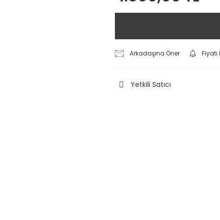
Arkadaşına Öner
Fiyat
Yetkili Satıcı