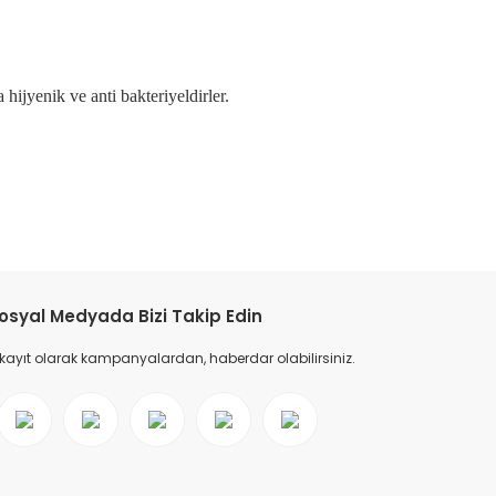
a hijyenik ve
anti bakteriyeldirler
.
tebilirsiniz.
osyal Medyada Bizi Takip Edin
 kayıt olarak kampanyalardan, haberdar olabilirsiniz.