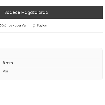
Sadece Mağazalarda
ı Düşünce Haber Ver
Paylaş
8 mm
Var