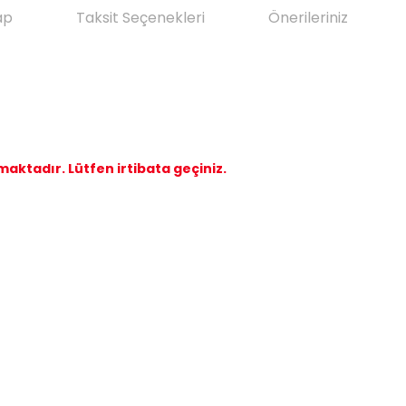
ap
Taksit Seçenekleri
Önerileriniz
maktadır. Lütfen irtibata geçiniz.