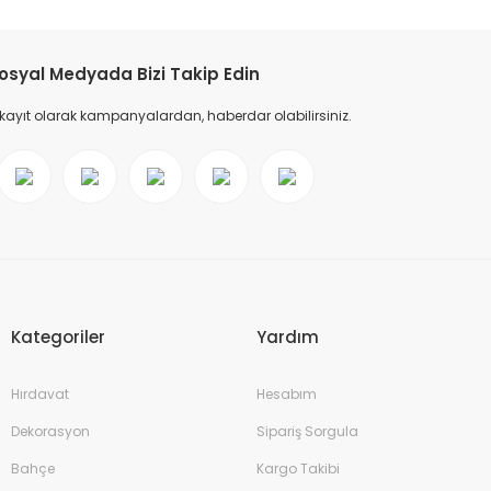
osyal Medyada Bizi Takip Edin
 kayıt olarak kampanyalardan, haberdar olabilirsiniz.
Kategoriler
Yardım
Hırdavat
Hesabım
Dekorasyon
Sipariş Sorgula
Bahçe
Kargo Takibi