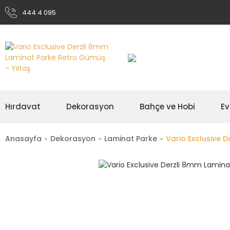
444 4 095
Hırdavat
Dekorasyon
Bahçe ve Hobi
Ev
Anasayfa
Dekorasyon
Laminat Parke
Vario Exclusive 