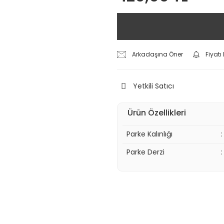
Arkadaşına Öner
Fiyat
Yetkili Satıcı
Ürün Özellikleri
Parke Kalınlığı
:
Parke Derzi
: