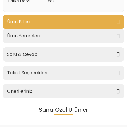
Parke Derzi
:
Yok
Ürün Bilgisi
Ürün Yorumları
Soru & Cevap
Taksit Seçenekleri
Önerileriniz
Sana Özel Ürünler