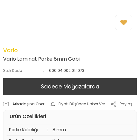
Vario
Vario Laminat Parke 8mm Gobi
Stok Kodu
600.04.002.01.1073
Sadece Mağazalarda
Arkadaşına Öner
Fiyatı Düşünce Haber Ver
Paylaş
Ürün Özellikleri
Parke Kalınlığı
:
8 mm