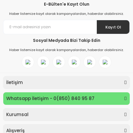
E-Bülten'e Kayıt Olun
Haber listemize kayıt olarak kampanyalardan, haberdar olabilirsiniz.
Kayıt Ol
Sosyal Medyada Bizi Takip Edin
Haber listemize kayıt olarak kampanyalardan, haberdar olabilirsiniz.
İletişim
Whatsapp İletişim - 0(850) 840 95 87
Kurumsal
Keyroad KR971585 Easy Writer Versatil Kalem 0.7mm
Alışveriş