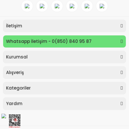
İletişim
Whatsapp İletişim - 0(850) 840 95 87
Kurumsal
Keyroad KR971585 Easy Writer Versatil Kalem 0.7mm
Alışveriş
80,00 TL
Kategoriler
Yardım