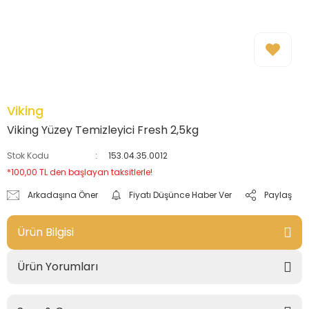
Viking
Viking Yüzey Temizleyici Fresh 2,5kg
Stok Kodu
153.04.35.0012
*100,00 TL den başlayan taksitlerle!
Arkadaşına Öner
Fiyatı Düşünce Haber Ver
Paylaş
Ürün Bilgisi
Ürün Yorumları