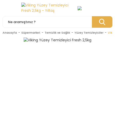
Anasayfa
Süpermarket
Temizlik ve Sağlık
Yüzey Temizleyiciler
Viki