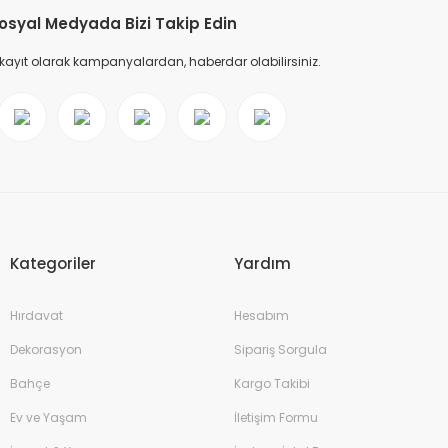
osyal Medyada Bizi Takip Edin
 kayıt olarak kampanyalardan, haberdar olabilirsiniz.
Kategoriler
Yardım
Hırdavat
Hesabım
Dekorasyon
Sipariş Sorgula
Bahçe
Kargo Takibi
Ev ve Yaşam
İletişim Formu