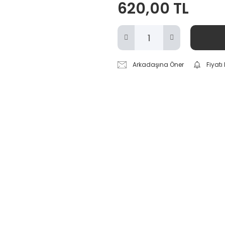
620,00 TL
Arkadaşına Öner
Fiyat