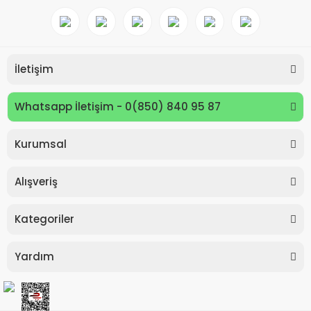
İletişim
Whatsapp İletişim - 0(850) 840 95 87
Kurumsal
Keyroad KR971585 Easy Writer Versatil Kalem 0.7mm
Alışveriş
80,00 TL
Kategoriler
Yardım