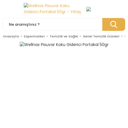
Anasayfa
Süpermarket
Temizlik ve Sağlık
Genel Temizlik Ürünleri
We