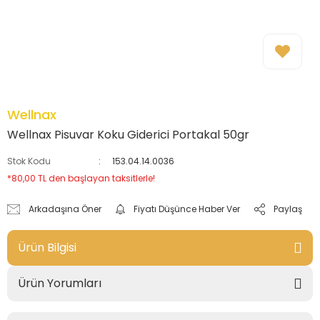
Wellnax
Wellnax Pisuvar Koku Giderici Portakal 50gr
Stok Kodu
153.04.14.0036
*80,00 TL den başlayan taksitlerle!
Arkadaşına Öner
Fiyatı Düşünce Haber Ver
Paylaş
Ürün Bilgisi
Ürün Yorumları