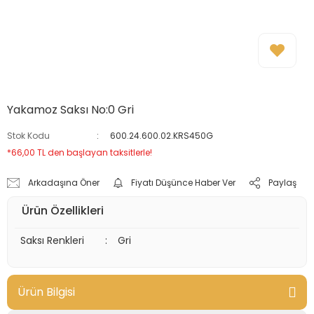
Yakamoz Saksı No:0 Gri
Stok Kodu
600.24.600.02.KRS450G
*66,00 TL den başlayan taksitlerle!
Arkadaşına Öner
Fiyatı Düşünce Haber Ver
Paylaş
Ürün Özellikleri
Saksı Renkleri
:
Gri
Ürün Bilgisi