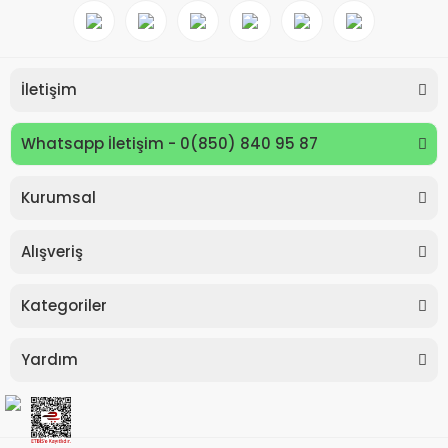
İletişim
Whatsapp İletişim - 0(850) 840 95 87
Kurumsal
Keyroad KR971585 Easy Writer Versatil Kalem 0.7mm
Alışveriş
80,00 TL
Kategoriler
Yardım