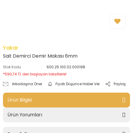
Yakar
Sait Demirci Demir Makası 6mm
Stok Kodu
600.25.100.02.000198
*590,74 TL den başlayan taksitlerle!
Arkadaşına Öner
Fiyatı Düşünce Haber Ver
Paylaş
Ürün Bilgisi
Ürün Yorumları