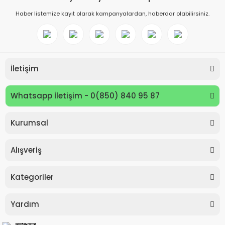
Haber listemize kayıt olarak kampanyalardan, haberdar olabilirsiniz.
İletişim
Whatsapp İletişim - 0(850) 840 95 87
Kurumsal
Keyroad KR971585 Easy Writer Versatil Kalem 0.7mm
Alışveriş
80,00 TL
Kategoriler
Yardım