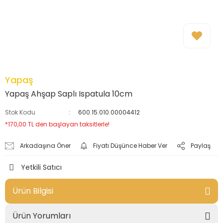
Yapaş
Yapaş Ahşap Saplı Ispatula 10cm
Stok Kodu
600.15.010.00004412
*170,00 TL den başlayan taksitlerle!
Arkadaşına Öner
Fiyatı Düşünce Haber Ver
Paylaş
Yetkili Satıcı
Ürün Bilgisi
Ürün Yorumları